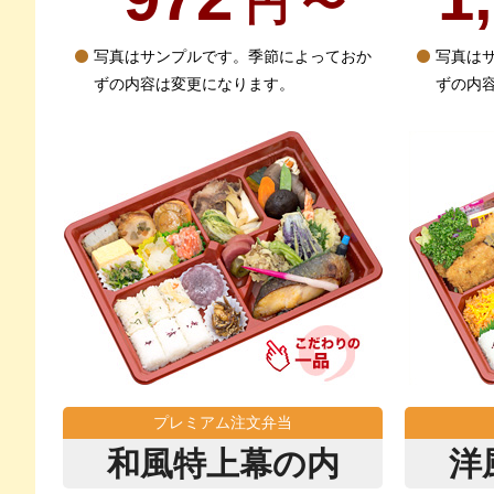
円 〜
写真はサンプルです。季節によっておか
写真は
ずの内容は変更になります。
ずの内
プレミアム注文弁当
和風特上幕の内
洋