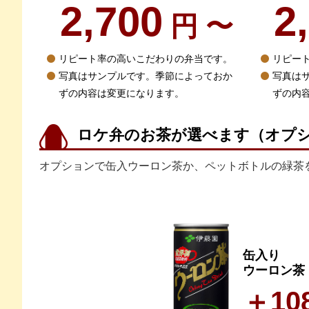
2,700
2
円 〜
リピート率の高いこだわりの弁当です。
リピー
写真はサンプルです。季節によっておか
写真は
ずの内容は変更になります。
ずの内
ロケ弁のお茶が選べます（オプ
オプションで缶入ウーロン茶か、ペットボトルの緑茶
缶入り
ウーロン茶
＋10