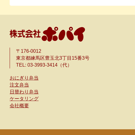
〒176-0012
東京都練馬区豊玉北3丁目15番3号
TEL: 03-3993-3414（代）
おにぎり弁当
注文弁当
日替わり弁当
ケータリング
会社概要