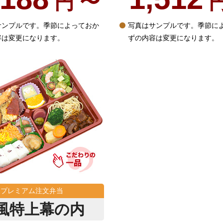
円 〜
円
サンプルです。季節によっておか
写真はサンプルです。季節に
容は変更になります。
ずの内容は変更になります。
プレミアム注文弁当
風特上幕の内